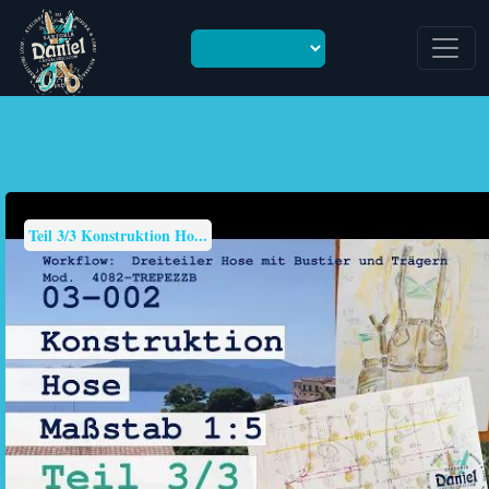
Ungültige Sprache angegeben oder Sprache nicht gesetzt.
en
Teil 3/3 Konstruktion Ho...