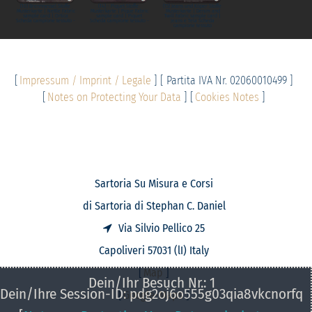
(10) Brennnessel Stoffe
(14) - Piquet Stoffe
(15) Jeans und Köper Stoffe
Musterkarte | Nettle Fabric
Musterkarte | Pique Fabric
Musterkarte | Denim and
sample card | Ortica
sample card | Piquet
Twill Fabric sample card |
Scheda campione tessuto -
Scheda campione tessuto -
Jeans e Tela Scheda
campione tessuto
[
Impressum / Imprint / Legale
] [ Partita IVA Nr. 02060010499 ]
[
Notes on Protecting Your Data
] [
Cookies Notes
]
Sartoria Su Misura e Corsi
di Sartoria di Stephan C. Daniel
Via Silvio Pellico 25
Capoliveri 57031 (lI) Italy
[
Map
]
Dein/Ihr Besuch Nr.: 1
Dein/Ihre Session-ID: pdg2oj6o555g03qia8vkcnorfq
[
Google-Maps
]