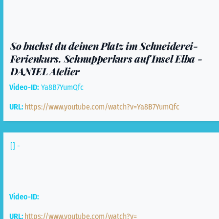
So buchst du deinen Platz im Schneiderei-
Ferienkurs. Schnupperkurs auf Insel Elba -
DANIEL Atelier
Video-ID:
Ya8B7YumQfc
URL:
https://www.youtube.com/watch?v=Ya8B7YumQfc
[] -
Video-ID:
URL:
https://www.youtube.com/watch?v=