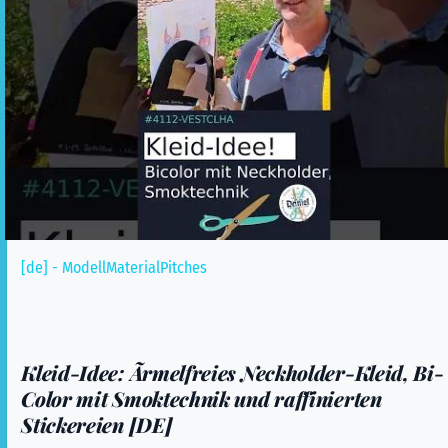
[de] - ModellMaterialPitches
Kleid-Idee: Ãrmelfreies Neckholder-Kleid, Bi-
Color mit Smoktechnik und raffinierten
Stickereien [DE]