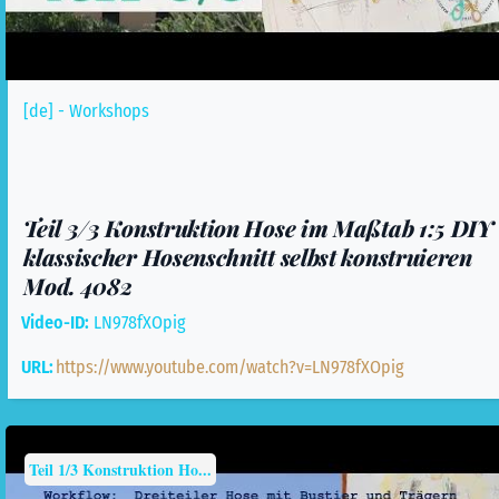
[de] - Workshops
Teil 3/3 Konstruktion Hose im Maßtab 1:5 DIY
klassischer Hosenschnitt selbst konstruieren
Mod. 4082
Video-ID:
LN978fXOpig
URL:
https://www.youtube.com/watch?v=LN978fXOpig
Teil 1/3 Konstruktion Ho...