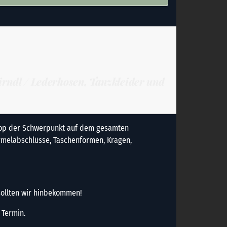
irndl / Lederhosen, Tanzkleider und
kshop der Schwerpunkt auf dem gesamten
Ärmelabschlüsse, Taschenformen, Kragen,
sollten wir hinbekommen!
 Termin.