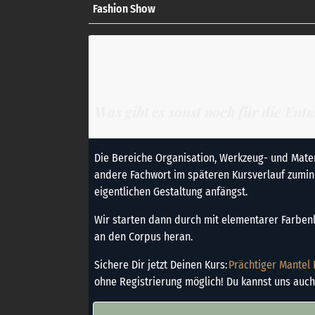
Fashion Show
Was gibt es sonst noch für die En
Die Bereiche Organisation, Werkzeug- und Mater
andere Fachwort im späteren Kursverlauf zumind
eigentlichen Gestaltung anfängst.
Wir starten dann durch mit elementarer Farbenl
an den Corpus heran.
Sichere Dir jetzt Deinen Kurs:
Prächtiger Mantel
ohne Registrierung möglich! Du kannst uns auch