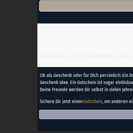
Kann ich zu den Workshops auch 
Ob als Geschenk oder für Dich persönlich: Ein k
Geschenk Idee. Ein Gutschein ist sogar einlösbar
Deine Freunde werden Dir selbst in vielen Jahr
Sichere Dir jetzt einen
Gutschein
, um anderen e