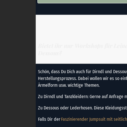
Bietet ihr nur Workshops für Lei
Dessous?
Schön, dass Du Dich auch für Dirndl und Dessou
Herstellungsprozess. Dabei wollen wir es so ei
Ärmelform usw. wichtige Themen.
Zu Dirndl und Tanzkleidern: Gerne auf Anfrage m
Zu Dessous oder Lederhosen. Diese Kleidungsst
Falls Dir der
Faszinierender Jumpsuit mit seitlic