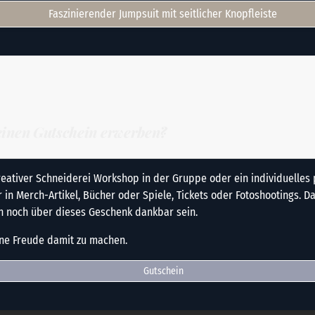
Faszinierender Jumpsuit mit seitlicher Knopfleiste
einen Gutschein erwerben?
reativer Schneiderei Workshop in der Gruppe oder ein individuelles 
 in Merch-Artikel, Bücher oder Spiele, Tickets oder Fotoshootings. D
en noch über dieses Geschenk dankbar sein.
ine Freude damit zu machen.
Gutschein