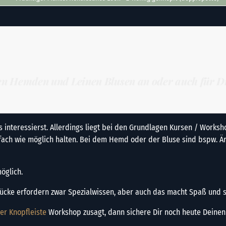
nen Hemden und Leinen Blusen an oder auch für D
s interessierst. Allerdings liegt bei den Grundlagen Kursen / Wor
nfach wie möglich halten. Bei dem Hemd oder der Bluse sind bspw. 
öglich.
ücke erfordern zwar Spezialwissen, aber auch das macht Spaß und 
her Knopfleiste
Workshop zusagt, dann sichere Dir noch heute Deinen