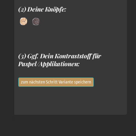
(2) Deine Knöpfe:
(3) Ggf. Dein Kontraststoff für
Paspel/Applikationen:
zum nächsten Schritt Variante speichern