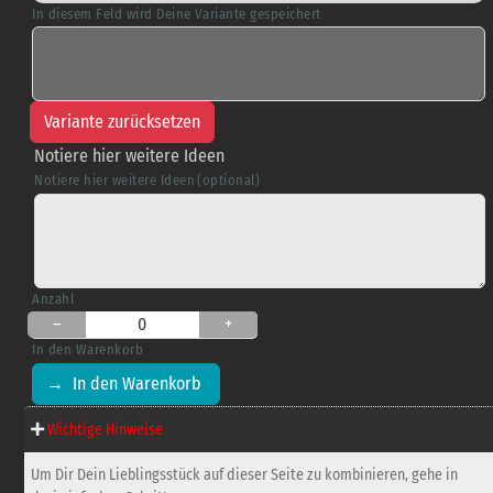
In diesem Feld wird Deine Variante gespeichert
Variante zurücksetzen
Notiere hier weitere Ideen
Notiere hier weitere Ideen
(optional)
Anzahl
–
0
+
In den Warenkorb
Wichtige Hinweise
Um Dir Dein Lieblingsstück auf dieser Seite zu kombinieren, gehe in