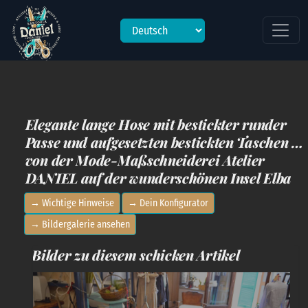
Ungültige Sprache angegeben oder Sprache nicht gesetzt.
Elegante lange Hose mit bestickter runder
Passe und aufgesetzten bestickten Taschen …
von der Mode-Maßschneiderei Atelier
DANIEL auf der wunderschönen Insel Elba
→ Wichtige Hinweise
→ Dein Konfigurator
→ Bildergalerie ansehen
Bilder zu diesem schicken Artikel