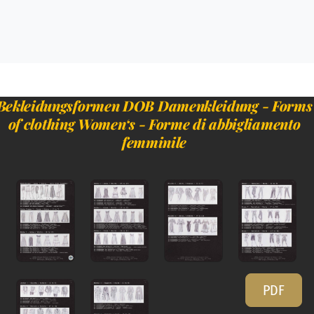
Bekleidungsformen DOB Damenkleidung - Forms
of clothing Women‘s - Forme di abbigliamento
femminile
PDF