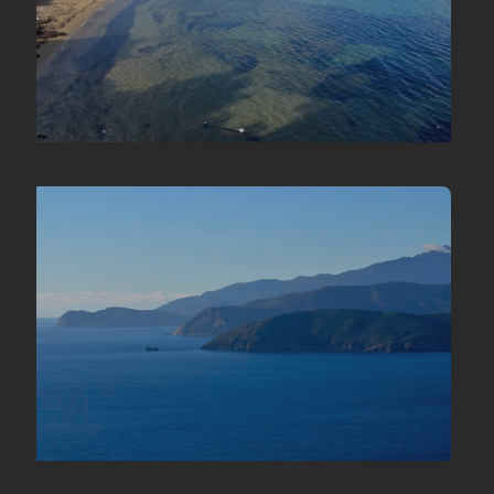
«Spiaggia di Naregno: un'esperienza indimenticabile a soli 148
metri sotto la nostra sartoria»
«Vista mozzafiato da Capoliveri: il panorama della sartoria»