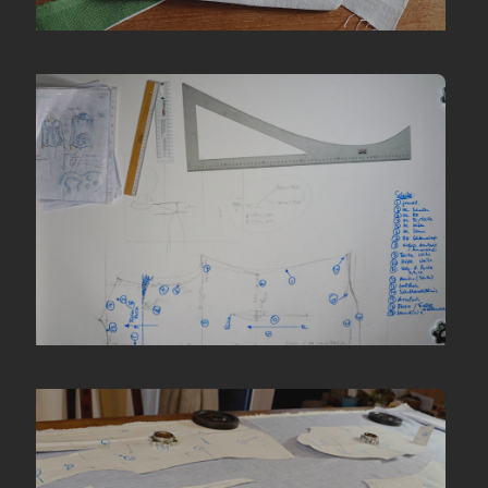
«Polsini della blusa»
«Modello retro»