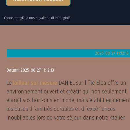
Conoscete già la nostra galleria di immagini?
2025-08-27 11:12:13
Datum: 2025-08-27 11:12:13
Le
Tailleur sur mesure
DANIEL sur l `île Elba offre un
environnement ouvert et créatif qui non seulement
élargit vos horizons en mode, mais établit égalemen
les bases d `amitiés durables et d `expériences
inoubliables lors de votre séjour dans notre Atelier.