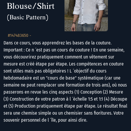
#147483650 -
Dans ce cours, vous apprendrez les bases de la couture.
Important : Ce n ´est pas un cours de couture ! En une semaine,
vous découvrirez pratiquement comment un vêtement sur
mesure est créé étape par étape. Les compétences en couture
sont utiles mais pas obligatoires ! L ´objectif du cours
hebdomadaire est un "cours de base" systématique (car une
semaine ne peut remplacer une formation de trois ans), où nous
passerons en revue les cinq aspects (1) Conception (2) Mesure
(3) Construction de votre patron à l ´échelle 1:5 et 1:1 (4) Découpe
et (5) Production pratiquement étape par étape. Le résultat final
sera une chemise simple ou un chemisier sans fioritures. Votre
souvenir personnel de l ´île, pour ainsi dire.