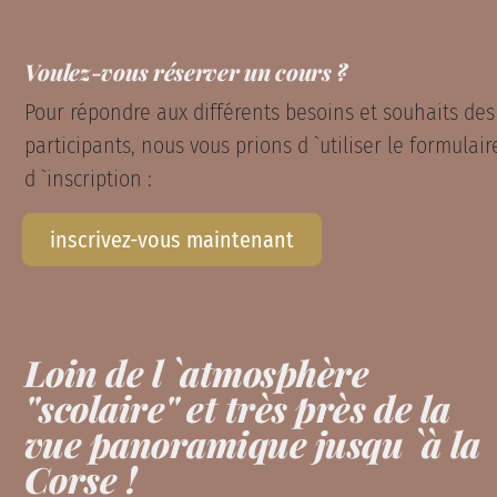
Voulez-vous réserver un cours ?
Pour répondre aux différents besoins et souhaits des
participants, nous vous prions d `utiliser le formulair
d `inscription :
inscrivez-vous maintenant
Loin de l `atmosphère
"scolaire" et très près de la
vue panoramique jusqu `à la
Corse !