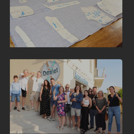
«Taglio di una blusa da donna»