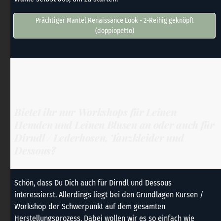
Prächtiger Mantel Renaissance Look - 2-Reihig geknöpft
(doppiopetto)
Bietet ihr nur Workshops für Leinen
Hemden und Leinen Blusen an oder auch für
Dirndl / Lederhosen, Tanzkleider und
Dessous?
Schön, dass Du Dich auch für Dirndl und Dessous
interessierst. Allerdings liegt bei den Grundlagen Kursen /
Workshop der Schwerpunkt auf dem gesamten
Herstellungsprozess. Dabei wollen wir es so einfach wie