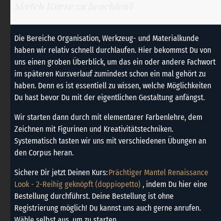
Sketch Kurse zu beachten?
Die Bereiche Organisation, Werkzeug- und Materialkunde
haben wir relativ schnell durchlaufen. Hier bekommst Du von
uns einen groben Überblick, um das ein oder andere Fachwort
im späteren Kursverlauf zumindest schon ein mal gehört zu
haben. Denn es ist essentiell zu wissen, welche Möglichkeiten
Du hast bevor Du mit der eigentlichen Gestaltung anfängst.
Wir starten dann durch mit elementarer Farbenlehre, dem
Zeichnen mit Figurinen und Kreativitätstechniken.
Systematisch tasten wir uns mit verschiedenen Übungen an
den Corpus heran.
Sichere Dir jetzt Deinen Kurs:
Prächtiger Mantel Renaissance
Look - 2-Reihig geknöpft (doppiopetto)
, indem Du hier eine
Bestellung durchführst. Deine Bestellung ist ohne
Registrierung möglich! Du kannst uns auch gerne anrufen.
Wähle selbst aus, um zu starten.