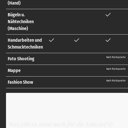
(Hand)
Bügeln u.
Nähtechniken
(Maschine)
Handarbeiten und
Schmucktechniken
Nach Rücksprache
Foto Shooting
Nach Rücksprache
Mappe
Nach Rücksprache
Fashion Show
Was gibt es sonst noch für die Entwurf &