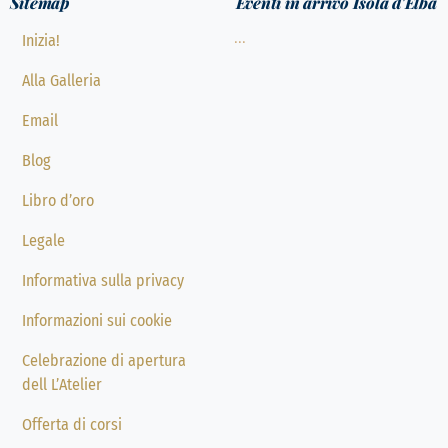
Sitemap
Eventi in arrivo Isola d'Elba
...
Inizia!
Alla Galleria
Email
Blog
Libro d’oro
Legale
Informativa sulla privacy
Informazioni sui cookie
Celebrazione di apertura
dell L’Atelier
Offerta di corsi