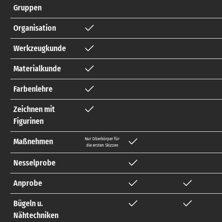
Gruppen
Organisation
Werkzeugkunde
Materialkunde
Farbenlehre
Zeichnen mit
Figurinen
Nur Oberkörper für
Maßnehmen
die ersten Skizzen
Nesselprobe
Anprobe
Bügeln u.
Nähtechniken