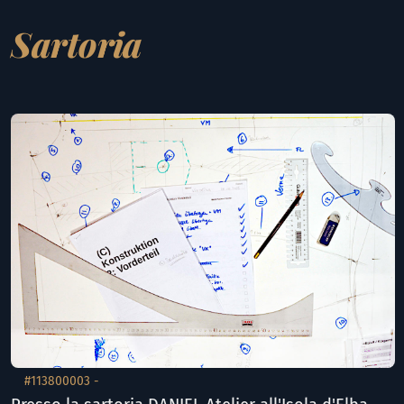
Sartoria
#113800003 -