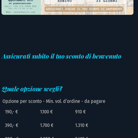
Assicurati subito il tuo sconto di benvenuto
Quale opzione scegli?
Opzione per sconto - Min. vol. d‘ordine - da pagare
190,- €
1.100 €
910 €
390,- €
1.700 €
1.310 €