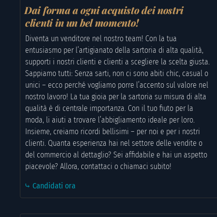
Dai forma a ogni acquisto dei nostri
clienti in un bel momento!
Diventa un venditore nel nostro team! Con la tua
entusiasmo per l’artigianato della sartoria di alta qualità,
supporti i nostri clienti e clienti a scegliere la scelta giusta.
Sappiamo tutti: Senza sarti, non ci sono abiti chic, casual o
unici – ecco perché vogliamo porre l’accento sul valore nel
nostro lavoro! La tua gioia per la sartoria su misura di alta
qualità è di centrale importanza. Con il tuo fiuto per la
moda, li aiuti a trovare l’abbigliamento ideale per loro.
Insieme, creiamo ricordi bellisimi – per noi e per i nostri
clienti. Quanta esperienza hai nel settore delle vendite o
del commercio al dettaglio? Sei affidabile e hai un aspetto
piacevole? Allora, contattaci o chiamaci subito!
⤷ Candidati ora