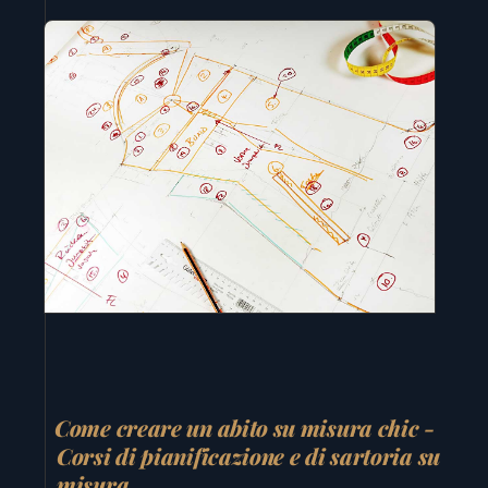
Come creare un abito su misura chic -
Corsi di pianificazione e di sartoria su
misura