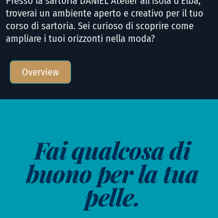
Presso la sartoria DANIEL Atelier all'Isola d'Elba,
troverai un ambiente aperto e creativo per il tuo
corso di sartoria. Sei curioso di scoprire come
ampliare i tuoi orizzonti nella moda?
Overview
Fai qualcosa di
buono per la tua
pelle.