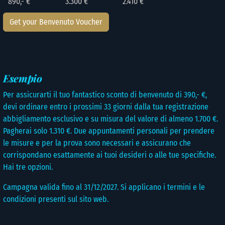
890,- €
3.300 €
2.410 €
Get your Benvenuto Voucher
Esempio
Per assicurarti il tuo fantastico sconto di benvenuto di 390,- €,
devi ordinare entro i prossimi 33 giorni dalla tua registrazione
abbigliamento esclusivo e su misura del valore di almeno 1.700 €.
Pagherai solo 1.310 €. Due appuntamenti personali per prendere
le misure e per la prova sono necessari e assicurano che
corrispondano esattamente ai tuoi desideri o alle tue specifiche.
Hai tre opzioni.
Campagna valida fino al 31/12/2027. Si applicano i termini e le
condizioni presenti sul sito web.