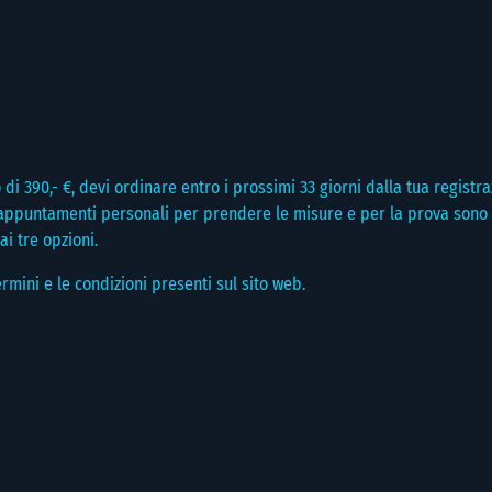
o di 390,- €, devi ordinare entro i prossimi 33 giorni dalla tua regis
ue appuntamenti personali per prendere le misure e per la prova son
ai tre opzioni.
rmini e le condizioni presenti sul sito web.