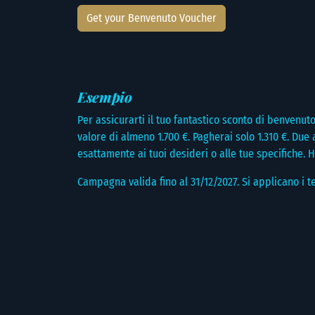
Get your Benvenuto Voucher
Esempio
Per assicurarti il tuo fantastico sconto di benvenut
valore di almeno 1.700 €. Pagherai solo 1.310 €. D
esattamente ai tuoi desideri o alle tue specifiche. H
Campagna valida fino al 31/12/2027. Si applicano i te