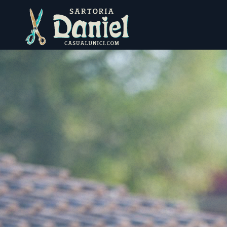
Ungültige Sprache angegeben oder Sprache nicht gesetzt.