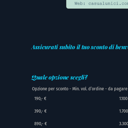
Assicurati subito il tuo sconto di ben
Quale opzione scegli?
Opzione per sconto - Min. vol. d‘ordine - da pagare
190,- €
1.100
390,- €
1.700
890,- €
3.30