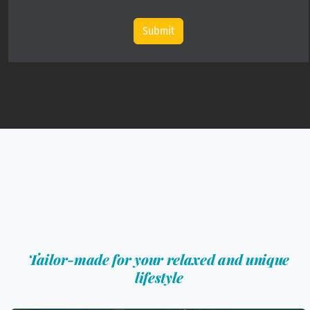
Submit
Tailor-made for your relaxed and unique
lifestyle