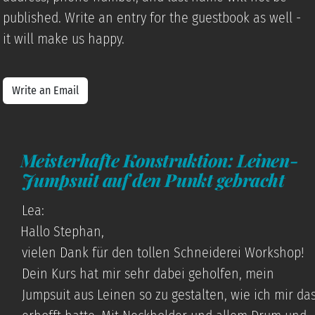
published. Write an entry for the guestbook as well -
it will make us happy.
Write an Email
Meisterhafte Konstruktion: Leinen-
Jumpsuit auf den Punkt gebracht
Lea:
Hallo Stephan,
vielen Dank für den tollen Schneiderei Workshop!
Dein Kurs hat mir sehr dabei geholfen, mein
Jumpsuit aus Leinen so zu gestalten, wie ich mir da