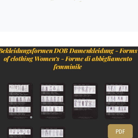
Bekleidungsformen DOB Damenkleidung - Forms
of clothing Women‘s - Forme di abbigliamento
femminile
PDF