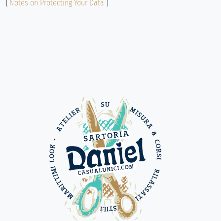
[
Notes on Protecting Your Data
]