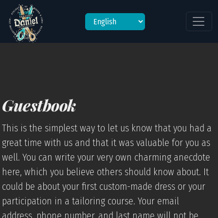
?>'>
engl
Guestbook
This is the simplest way to let us know that you had a
great time with us and that it was valuable for you as
well. You can write your very own charming anecdote
here, which you believe others should know about. It
could be about your first custom-made dress or your
participation in a tailoring course. Your email
address, phone number, and last name will not be