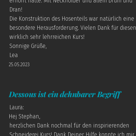
erhofft hatte. Mit Neckholder und allem Drum und
Dran!
Die Konstruktion des Hosenteils war natürlich eine
besondere Herausforderung. Vielen Dank für diese
wirklich sehr lehrreichen Kurs!
Sonnige Grüße,
Lea
25.05.2023
Dessous ist ein dehnbarer Begriff
Laura:
Hej Stephan,
herzlichen Dank nochmal für den inspirierenden
Schneiderei Kurs! Dank Deiner Hilfe konnte ich mir