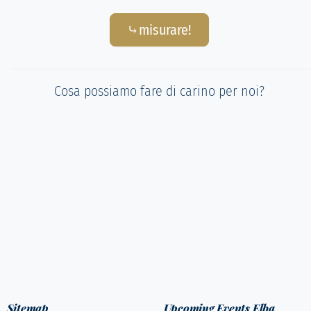
⤷misurare!
Cosa possiamo fare di carino per noi?
Sitemap
Upcoming Events Elba