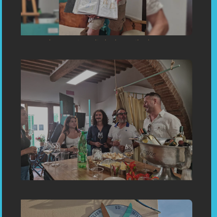
«Inauguration: Bespoken Tailoring in Capoliveri, Porto Azzurro,
Portoferraio Elba Toscani Italy»
«Tailor-made Capoliveri inauguration - wedding dresses made
to measure»