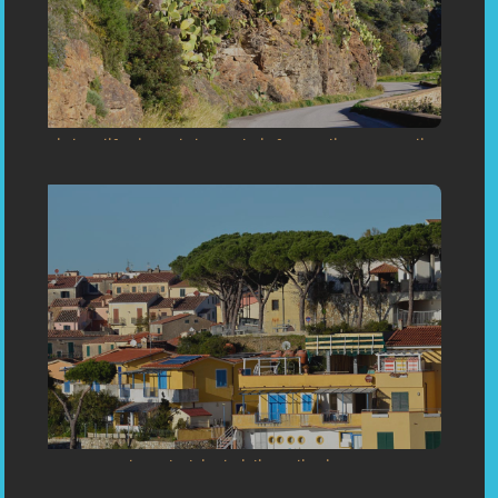
«Little California con la leggendaria foresta di cactus - atelier
della sartoria su misura Capoliveri Isola d`Elba»
«Uno scatto: Il mondo dei colori di Capoliveri»