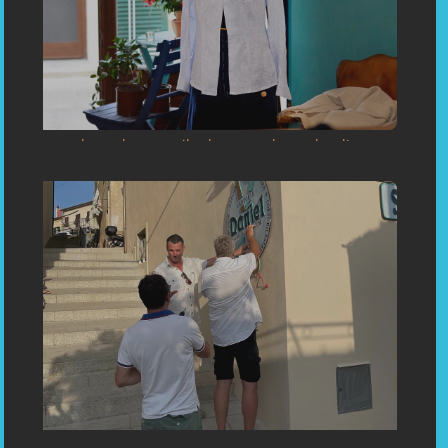
«Sartoria Su Misura Capoliveri Inaugurazione - Einweihung:
Maßgeschneiderei in Capoliveri Insel Elba Toskana Italien
(Porto Azzurro, Portoferraio) »