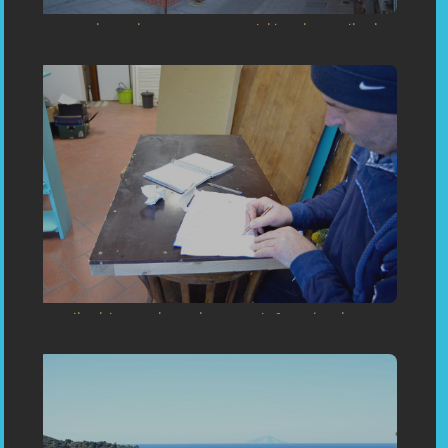
«La sartoria su misura: avanzamento dei lavori a Capoliveri a
gennaio»
«Capoliveri: la sartoria su misura prende forma (cantiere a
gennaio)»