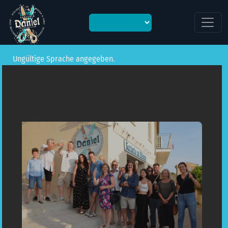
Ungültige Sprache angegeben oder Sprache nicht gesetzt.
en
Ungültige Sprache angegeben.