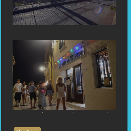
«Capoliveri a dicembre: Bellavista panoramica sulla Corsica!»
«Di notte: Momenti dell'apertura dell Atelier de la sartoria su
misura a Capoliveri Isola Elba»