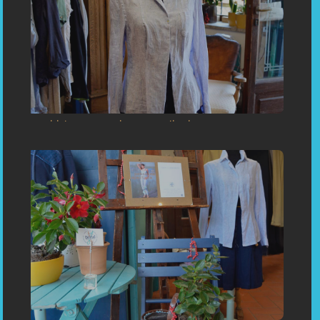
«Vestiti da sposa su misura a Capoliveri, Porto Azzurro,
Portoferraio Elba Toscani Italy »