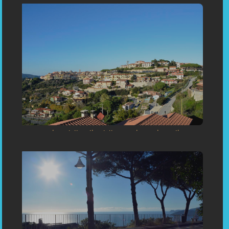
«Inaugurazione dell Atelier della sartoria su misura di
Capoliveri - magnifico mondo dei colori »