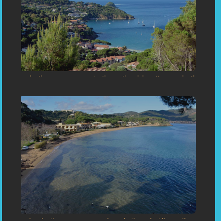
«Baia di Morcone: un angolo di paradiso vicino alla sartoria di
Capoliveri»