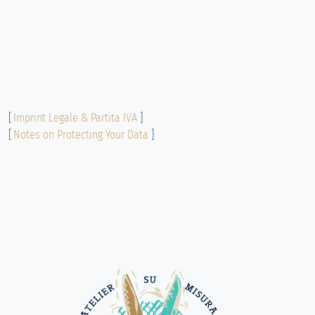
[
Imprint Legale & Partita IVA
]
[
Notes on Protecting Your Data
]