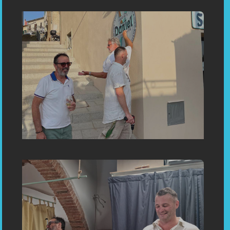
«Sartoria Su Misura Capoliveri Inaugurazione - Inauguration:
Bespoken Tailoring in Capoliveri, Porto Azzurro, Portoferraio
Elba Toscani Italy»
«Sartoria Su Misura Capoliveri Inaugurazione - Inauguration:
Bespoken Tailoring in Capoliveri, Porto Azzurro, Portoferraio
Elba Toscani Ital»