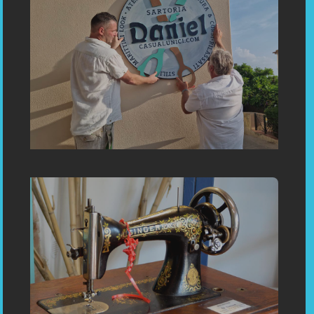
«Sartoria Su Misura Capoliveri Inaugurazione - beautiful
options for women. For women, we also offer many options for
beautiful blouses, jeans, sweatshirts, dresses, jumpsuits,
shorts »