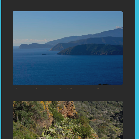
«Spiaggia di Naregno: un'esperienza indimenticabile a soli 148
metri sotto la nostra sartoria»
«Vista mozzafiato da Capoliveri: il panorama della sartoria»