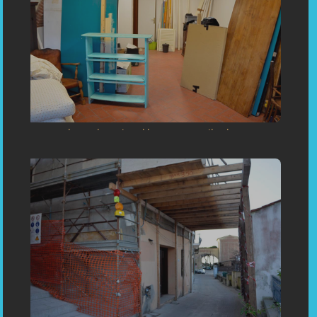
«La sartoria su misura: lavori in corso a Capoliveri»