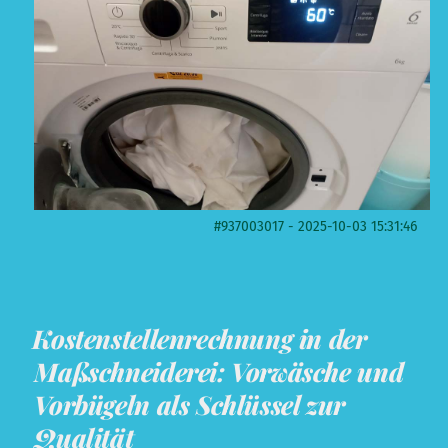
#937003017 - 2025-10-03 15:31:46
Kostenstellenrechnung in der
Maßschneiderei: Vorwäsche und
Vorbügeln als Schlüssel zur
Qualität