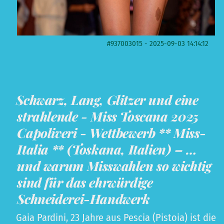
#937003015 - 2025-09-03 14:14:12
Schwarz, Lang, Glitzer und eine
strahlende - Miss Toscana 2025
Capoliveri - Wettbewerb ** Miss-
Italia ** (Toskana, Italien) – …
und warum Misswahlen so wichtig
sind für das ehrwürdige
Schneiderei-Handwerk
Gaia Pardini, 23 Jahre aus Pescia (Pistoia) ist die