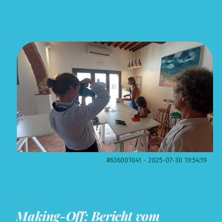
#636001041 - 2025-07-30 19:54:19
Making-Off: Bericht vom