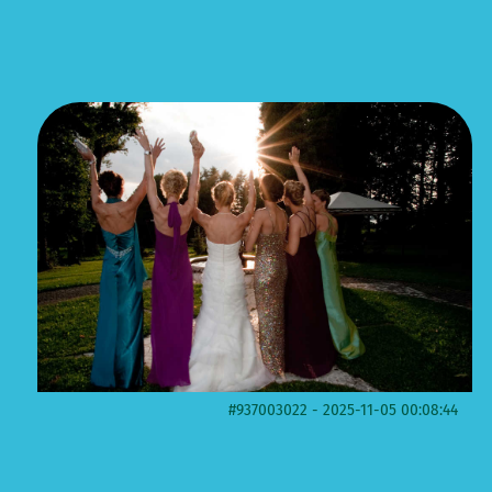
#937003022 - 2025-11-05 00:08:44