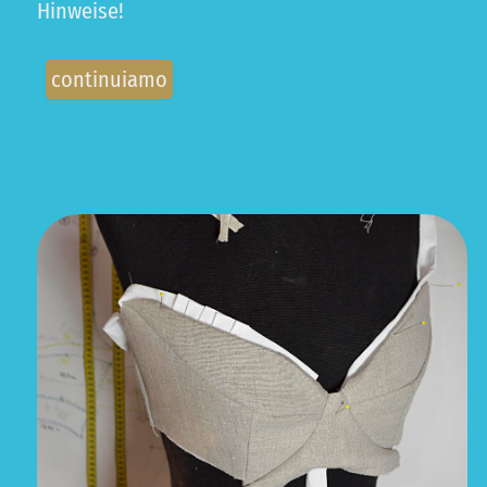
Hinweise!
continuiamo