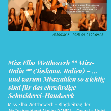
#937003012 - 2025-09-01 22:09:48
Miss Elba Wettbewerb ** Miss-
Italia ** (Toskana, Italien) – …
und warum Misswahlen so wichtig
sind für das ehrwürdige
Schneiderei-Handwerk
Miss Elba Wettbewerb – Blogbeitrag der
Maßschneiderei Atelier DANIEL - Casual e Unici