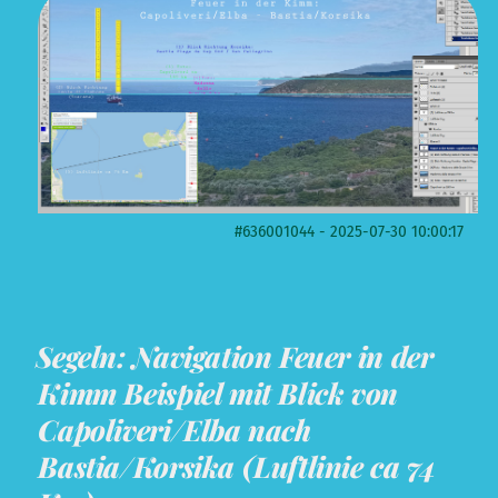
#636001044 - 2025-07-30 10:00:17
Segeln: Navigation Feuer in der
Kimm Beispiel mit Blick von
Capoliveri/Elba nach
Bastia/Korsika (Luftlinie ca 74