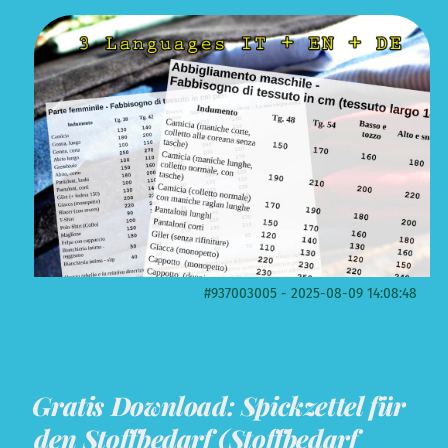
#937003005 - 2025-08-09 14:08:48
Gratis Download: Spickzettel für
den Stoffbedarf (Stoffbedarf