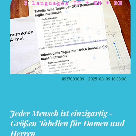
#937003009 - 2025-08-09 18:33:08
Jeder Mensch ist einzigartig -
Größen Tabellen für Damen und
Herren