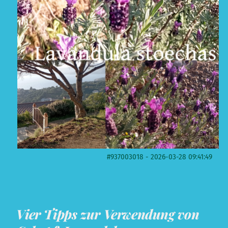
#937003018 - 2026-03-28 09:41:49
Vier Tipps zur Verwendung von